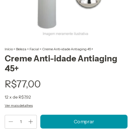
Início
>
Beleza
>
Facial
>
Creme Anti-idade Antiaging 45+
Creme Anti-idade Antiaging
45+
R$77,00
12
x de
R$7,92
Ver mais detalhes