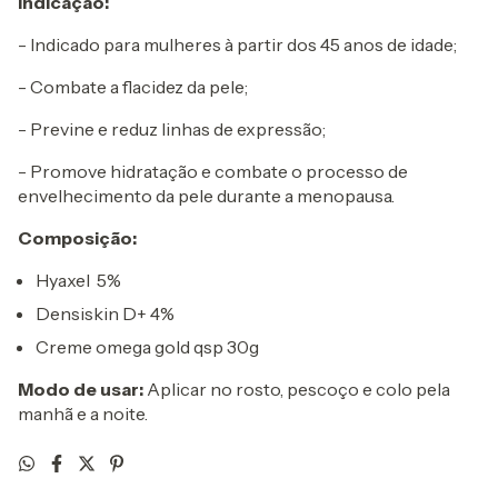
Indicação:
- Indicado para mulheres à partir dos 45 anos de idade;
- Combate a flacidez da pele;
- Previne e reduz linhas de expressão;
- Promove hidratação e combate o processo de
envelhecimento da pele durante a menopausa.
Composição:
Hyaxel 5%
Densiskin D+ 4%
Creme omega gold qsp 30g
Modo de usar:
Aplicar no rosto, pescoço e colo pela
manhã e a noite.