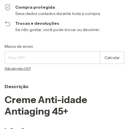
Compra protegida
Seus dados cuidados durante toda a compra.
Trocas e devoluções
Se não gostar, você pode trocar ou devolver.
Entregas para o CEP:
Alterar CEP
Meios de envio
Calcular
Não sei meu CEP
Descrição
Creme Anti-idade
Antiaging 45+