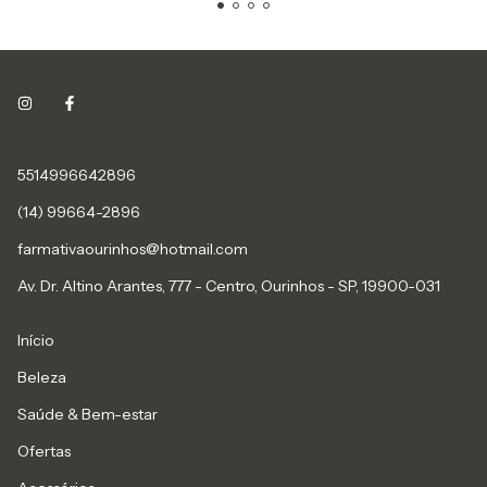
5514996642896
(14) 99664-2896
farmativaourinhos@hotmail.com
Av. Dr. Altino Arantes, 777 - Centro, Ourinhos - SP, 19900-031
Início
Beleza
Saúde & Bem-estar
Ofertas