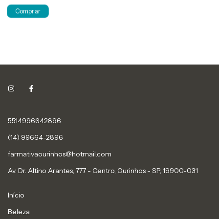
5514996642896
(14) 99664-2896
farmativaourinhos@hotmail.com
Av. Dr. Altino Arantes, 777 - Centro, Ourinhos - SP, 19900-031
Início
Beleza