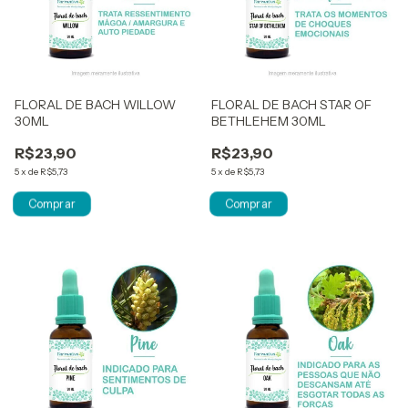
FLORAL DE BACH WILLOW
FLORAL DE BACH STAR OF
30ML
BETHLEHEM 30ML
R$23,90
R$23,90
5
x
de
R$5,73
5
x
de
R$5,73