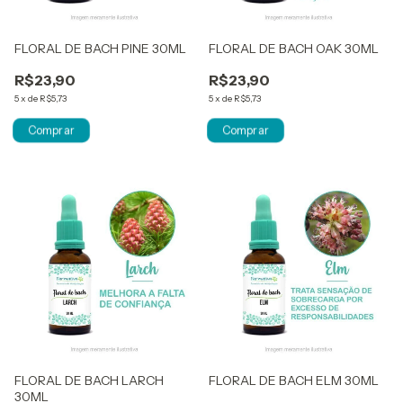
FLORAL DE BACH PINE 30ML
FLORAL DE BACH OAK 30ML
R$23,90
R$23,90
5
x
de
R$5,73
5
x
de
R$5,73
FLORAL DE BACH LARCH
FLORAL DE BACH ELM 30ML
30ML