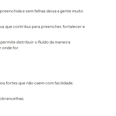
reenchida e sem falhas deixa a gente muito
a, que contribui para preencher, fortalecer e
ermite distribuir o fluído da maneira
r onde for.
os fortes que não caem com facilidade;
sobrancelhas;