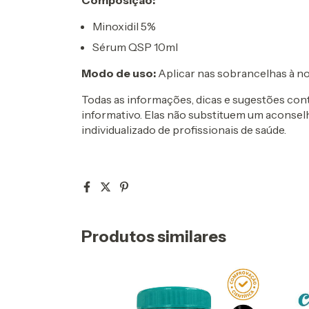
Minoxidil 5%
Sérum QSP 10ml
Modo de uso:
Aplicar nas sobrancelhas à no
Todas as informações, dicas e sugestões co
informativo. Elas não substituem um acon
individualizado de profissionais de saúde.
Produtos similares