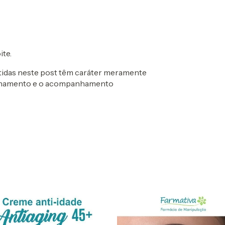
ite.
ntidas neste post têm caráter meramente
selhamento e o acompanhamento