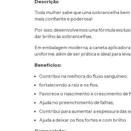
Descrição
Toda mulher sabe que uma sobrancelha bem p
mais confiante e poderosa!
Por isso, desenvolvemos uma fórmula exclusiv
dar brilho às sobrancelhas.
Em embalagem moderna, a caneta aplicadora p
uniforme, além de ser prática e ideal para leva
Benefícios:
Contribui na melhora do fluxo sanguíneo;
fortalecendo a raiz e os fios;
Favorece o nascimento e crescimento de fi
Ajuda no preenchimento de falhas;
Contribui para aumentar a espessura das 
Ajuda a deixar os fios fortes e com brilho.
Composição: