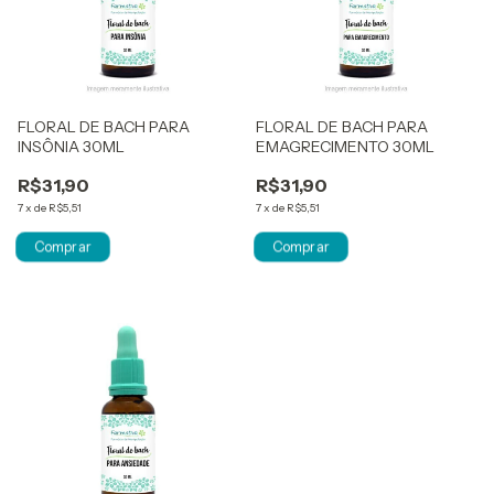
FLORAL DE BACH PARA
FLORAL DE BACH PARA
INSÔNIA 30ML
EMAGRECIMENTO 30ML
R$31,90
R$31,90
7
x
de
R$5,51
7
x
de
R$5,51