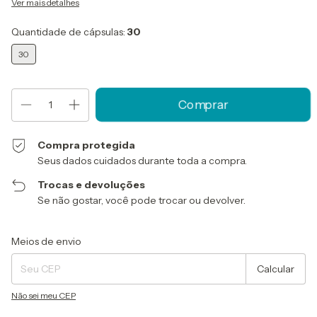
Ver mais detalhes
Quantidade de cápsulas:
30
30
Compra protegida
Seus dados cuidados durante toda a compra.
Trocas e devoluções
Se não gostar, você pode trocar ou devolver.
Entregas para o CEP:
Alterar CEP
Meios de envio
Calcular
Não sei meu CEP