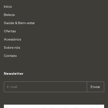
Início
Beleza
Saúde & Bem-estar
Ofertas
Acessórios
Sobre nós
Contato
Newsletter
Copyright Farmativa Farmácia de Manipulação - 22677125000193 - 2026.