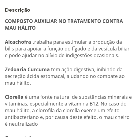
Descrição
COMPOSTO AUXILIAR NO TRATAMENTO CONTRA
MAU HÁLITO
Alcachofra
trabalha para estimular a produção da
bílis para apoiar a função do fígado e da vesícula biliar
e pode ajudar no alívio de indigestões ocasionais.
Zedoaria Curcuma
tem ação digestiva, inibindo da
secreção ácida estomacal, ajudando no combate ao
mau hálito.
Clorella
é uma fonte natural de substâncias minerais e
vitaminas, especialmente a vitamina B12. No caso do
mau hálito, a clorofila da clorella exerce um efeito
antibacteriano e, por causa deste efeito, o mau cheiro
é neutralizado