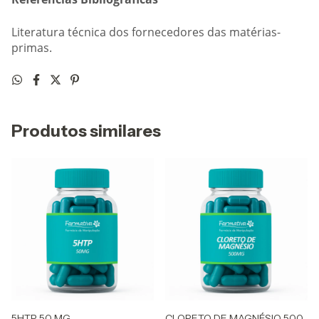
Literatura técnica dos fornecedores das matérias-
primas.
Produtos similares
5HTP 50 MG
CLORETO DE MAGNÉSIO 500