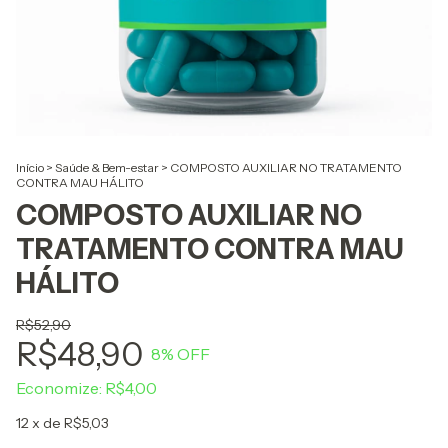
Início
>
Saúde & Bem-estar
>
COMPOSTO AUXILIAR NO TRATAMENTO
CONTRA MAU HÁLITO
COMPOSTO AUXILIAR NO
TRATAMENTO CONTRA MAU
HÁLITO
R$52,90
R$48,90
8
% OFF
Economize:
R$4,00
12
x de
R$5,03