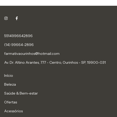
5514996642896
(14) 99664-2896
farmativaourinhos@hotmail.com
Av. Dr. Altino Arantes, 777 - Centro, Ourinhos - SP, 19900-031
Início
Beleza
Saúde & Bem-estar
Ofertas
Acessórios