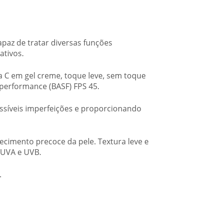
paz de tratar diversas funções
ativos.
 C em gel creme, toque leve, sem toque
a performance (BASF) FPS 45.
ossíveis imperfeições e proporcionando
hecimento precoce da pele. Textura leve e
 UVA e UVB.
.