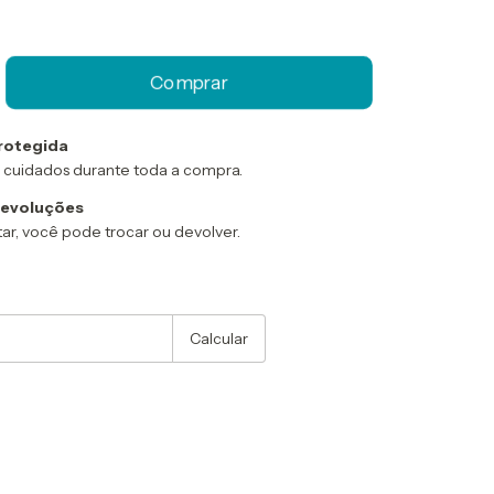
rotegida
 cuidados durante toda a compra.
devoluções
ar, você pode trocar ou devolver.
:
Alterar CEP
Calcular