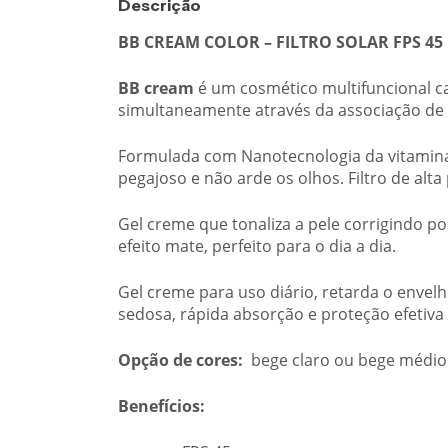
Descrição
BB CREAM COLOR – FILTRO SOLAR FPS 45
BB cream
é um cosmético multifuncional ca
simultaneamente através da associação de 
Formulada com Nanotecnologia da vitamina
pegajoso e não arde os olhos. Filtro de alt
Gel creme que tonaliza a pele corrigindo p
efeito mate, perfeito para o dia a dia.
Gel creme para uso diário, retarda o envel
sedosa, rápida absorção e proteção efetiva
Opção de cores:
bege claro ou bege médio
Benefícios: