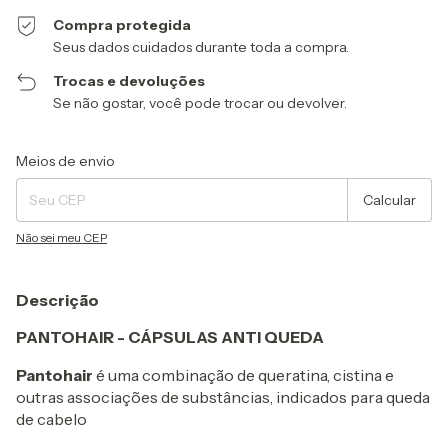
Compra protegida
Seus dados cuidados durante toda a compra.
Trocas e devoluções
Se não gostar, você pode trocar ou devolver.
Entregas para o CEP:
Alterar CEP
Meios de envio
Calcular
Não sei meu CEP
Descrição
PANTOHAIR - CÁPSULAS ANTI QUEDA
Pantohair
é uma combinação de queratina, cistina e
outras associações de substâncias, indicados para queda
de cabelo