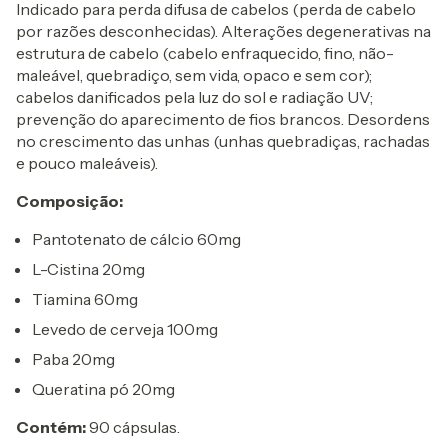
Indicado para perda difusa de cabelos (perda de cabelo
por razões desconhecidas). Alterações degenerativas na
estrutura de cabelo (cabelo enfraquecido, fino, não-
maleável, quebradiço, sem vida, opaco e sem cor);
cabelos danificados pela luz do sol e radiação UV;
prevenção do aparecimento de fios brancos. Desordens
no crescimento das unhas (unhas quebradiças, rachadas
e pouco maleáveis).
Composição:
Pantotenato de cálcio 60mg
L-Cistina 20mg
Tiamina 60mg
Levedo de cerveja 100mg
Paba 20mg
Queratina pó 20mg
Contém:
90 cápsulas.