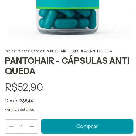
Início
>
Beleza
>
Cabelo
>
PANTOHAIR - CÁPSULAS ANTI QUEDA
PANTOHAIR - CÁPSULAS ANTI
QUEDA
R$52,90
12
x de
R$5,44
Ver mais detalhes