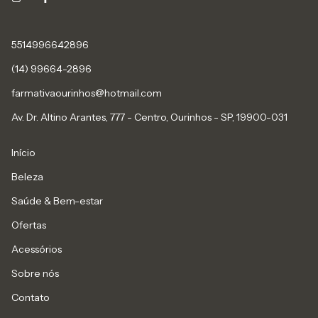
5514996642896
(14) 99664-2896
farmativaourinhos@hotmail.com
Av. Dr. Altino Arantes, 777 - Centro, Ourinhos - SP, 19900-031
Início
Beleza
Saúde & Bem-estar
Ofertas
Acessórios
Sobre nós
Contato