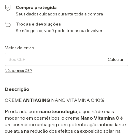
Compra protegida
Seus dados cuidados durante toda a compra.
Trocas e devoluções
Se não gostar, você pode trocar ou devolver.
Entregas para o CEP:
Alterar CEP
Meios de envio
Calcular
Não sei meu CEP
Descrição
CREME
ANTIAGING
NANO VITAMINA C 10%
Produzido com
nanotecnologia
, o que há de mais
moderno em cosméticos, o creme
Nano Vitamina C
é
um cosmético antiaging com potente ação antioxidante,
que atua na redução dos efeitos da exposição solar na