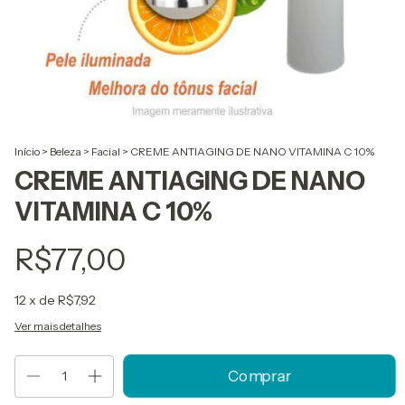
Início
>
Beleza
>
Facial
>
CREME ANTIAGING DE NANO VITAMINA C 10%
CREME ANTIAGING DE NANO
VITAMINA C 10%
R$77,00
12
x de
R$7,92
Ver mais detalhes